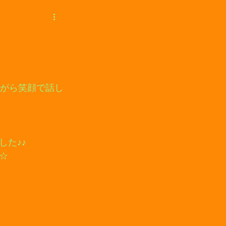
ながら笑顔で話し
た♪♪
☆