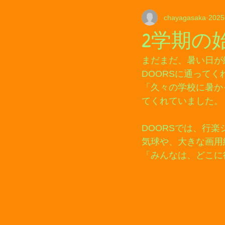
chayagasaka
202
2学期の
まだまだ、暑い日が続い
DOORSに通って
「久々の学校に暑かっ
てくれていました。
DOORSでは、行
気球や、大きな画用
「みんなは、どこに