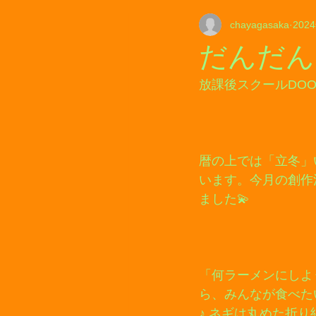
chayagasaka
202
だんだん
放課後スクールDOO
暦の上では「立冬」
います。今月の創作
ました💫
「何ラーメンにしよ
ら、みんなが食べた
♪ ネギは丸めた折