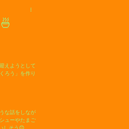
🍜
迎えようとして
くろう」を作り
うな話をしなが
シューやたまご
しそう😊