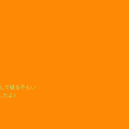
して破る子もい
したよ♪